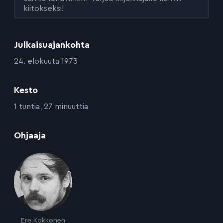
kiitokseksi!
Julkaisuajankohta
:
24. elokuuta 1973
Kesto
:
1 tuntia, 27 minuuttia
:
Ohjaaja
Ere Kokkonen