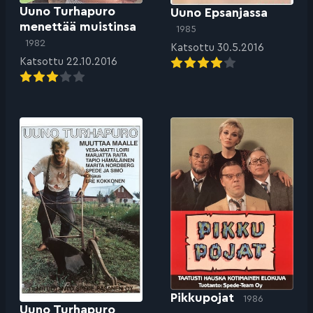
Uuno Turhapuro
Uuno Epsanjassa
menettää muistinsa
1985
1982
Katsottu 30.5.2016
Katsottu 22.10.2016
Pikkupojat
1986
Uuno Turhapuro