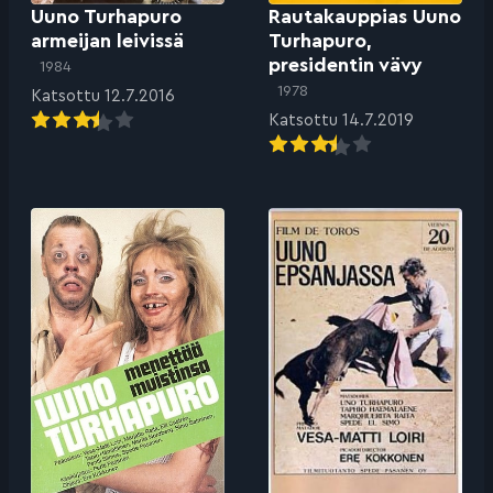
Uuno Turhapuro
Rautakauppias Uuno
armeijan leivissä
Turhapuro,
presidentin vävy
1984
1978
Katsottu 12.7.2016
Katsottu 14.7.2019