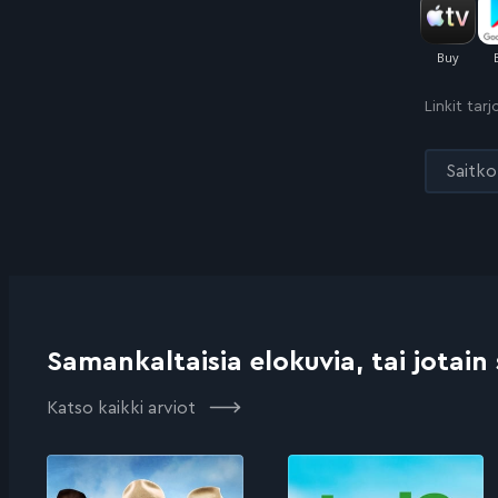
Linkit tar
Saitko 
Samankaltaisia elokuvia, tai jotain
Katso kaikki arviot