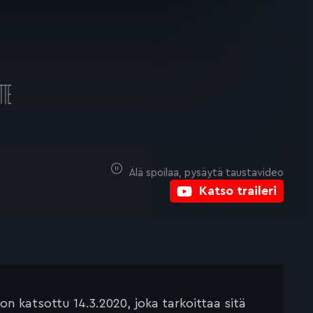
TTE
Älä spoilaa, pysäytä taustavideo
Katso traileri
 katsottu 14.3.2020, joka tarkoittaa sitä