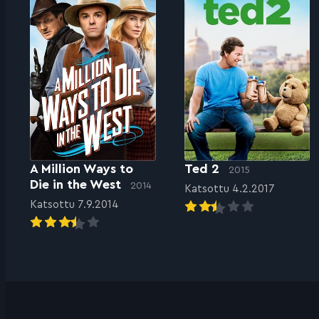
A Million Ways to
Ted 2
2015
Die in the West
2014
Katsottu 4.2.2017
Katsottu 7.9.2014