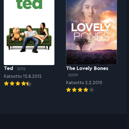
Ted
The Lovely Bones
2012
2009
Katsottu 15.8.2012
Katsottu 2.2.2010