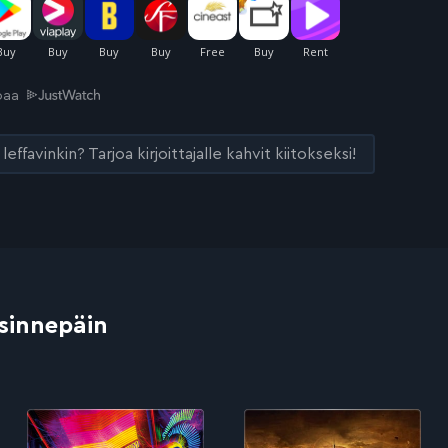
joaa
leffavinkin? Tarjoa kirjoittajalle kahvit kiitokseksi!
 sinnepäin