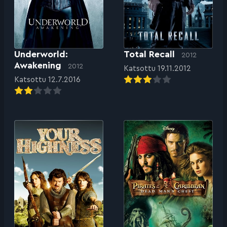
Underworld:
Total Recall
2012
Awakening
2012
Katsottu 19.11.2012
Katsottu 12.7.2016