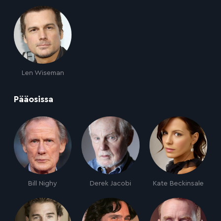
Len Wiseman
:
Pääosissa
Bill Nighy
Derek Jacobi
Kate Beckinsale