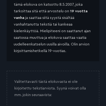
tämä elokuva on katsottu 8.5.2007, joka
tarkoittaa sitä että arvostelu on
19 vuotta
vanha
ja saattaa siitä syystä sisältää
vanhahtanutta tekstiä tai kankeaa
kielenkäyttöä. Mielipiteeni on saattanut ajan
saatossa muuttua ja elokuva saattaa vaatia
uudelleenkatselun uusilla aivoilla. Olin arvion
kirjoittamishetkellä 19-vuotias.
Valitettavasti tästä elokuvasta ei ole
kirjoitettu tekstiarviota. Syynä voivat olla
mm. jokin seuraavista: