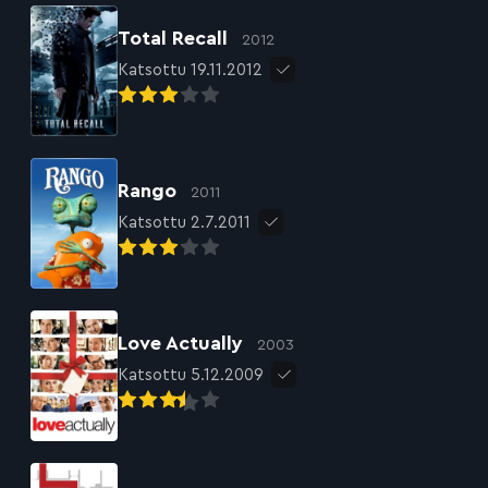
Total Recall
2012
Katsottu 19.11.2012
Rango
2011
Katsottu 2.7.2011
Love Actually
2003
Katsottu 5.12.2009