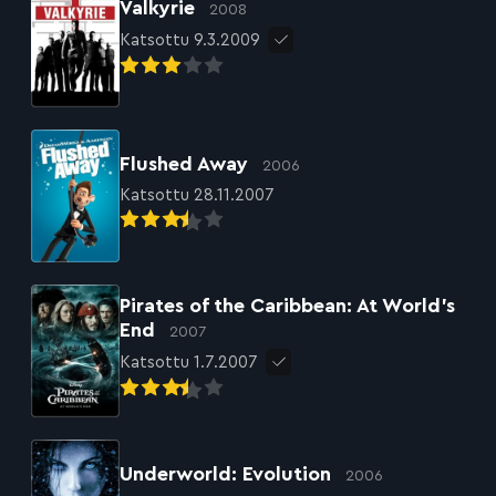
Valkyrie
2008
Katsottu 9.3.2009
Flushed Away
2006
Katsottu 28.11.2007
Pirates of the Caribbean: At World’s
End
2007
Katsottu 1.7.2007
Underworld: Evolution
2006