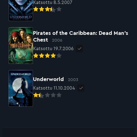
Katsottu 8.5.2007
Pirates of the Caribbean: Dead Man’s
Chest
2006
Katsottu 19.7.2006
Underworld
2003
Katsottu 11.10.2004