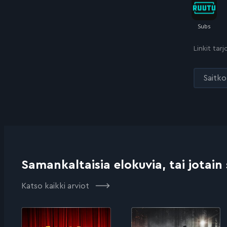
Linkit tar
Saitko 
Samankaltaisia elokuvia, tai jotain
Katso kaikki arviot