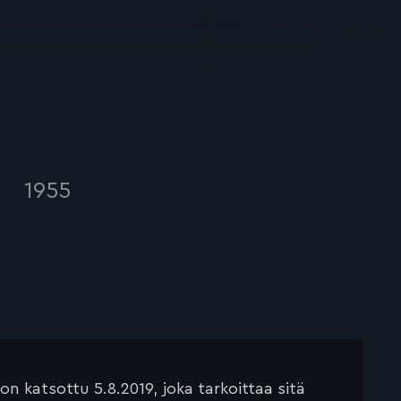
s
1955
 katsottu 5.8.2019, joka tarkoittaa sitä