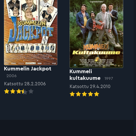
Kummelin Jackpot
Kummeli
2006
kultakuume
1997
Katsottu 28.2.2006
Katsottu 29.4.2010