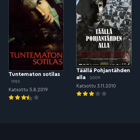
Täällä Pohjantähden
Tuntematon sotilas
alla
2009
1985
Katsottu 3.11.2010
Katsottu 5.8.2019