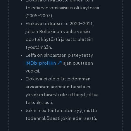
tekstiarvio-ominaisuus oli käytössä
(2005-2007).
Elokuva on katsottu 2020-2021,
jolloin Rollekinon vanha versio
poistui käytöstä ja uutta alettiin
työstämään.
Leffa on ainoastaan pisteytetty
IMDb-profiiliin
ajan puutteen
vuoksi.
Elokuva ei ole ollut pidemmän
arvioimisen arvoinen tai siitä ei
yksinkertaisesti ole riittänyt juttua
tekstiksi asti.
Jokin muu tuntematon syy, mutta
todennäköisesti jokin edellisestä.