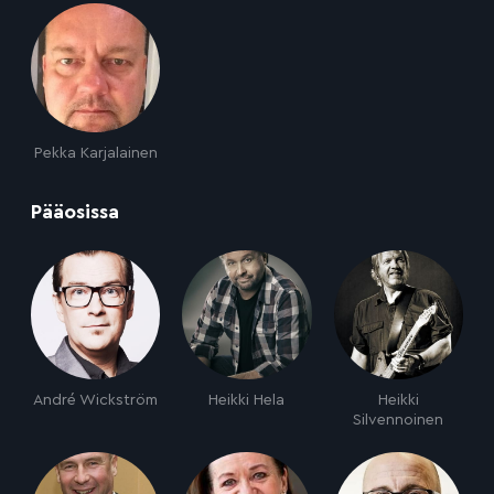
Pekka Karjalainen
:
Pääosissa
André Wickström
Heikki Hela
Heikki
Silvennoinen