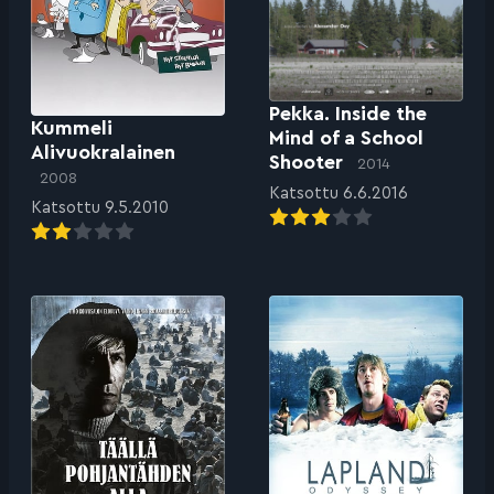
Pekka. Inside the
Kummeli
Mind of a School
Alivuokralainen
Shooter
2014
2008
Katsottu 6.6.2016
Katsottu 9.5.2010