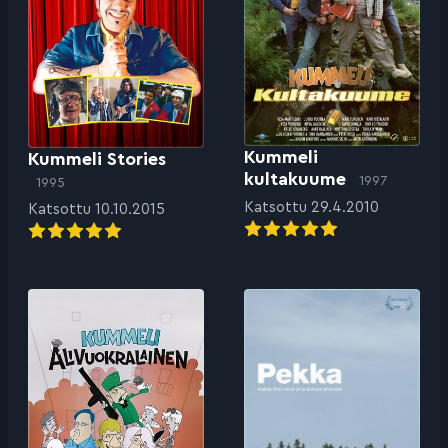
Kummeli
Kummeli Stories
kultakuume
1997
1995
Katsottu 29.4.2010
Katsottu 10.10.2015