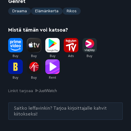
Genret
:
Draama
Elämänkerta
Rikos
Mistä tämän voi katsoa?
Linkit tarjoaa
Saitko leffavinkin? Tarjoa kirjoittajalle kahvit
kiitokseksi!