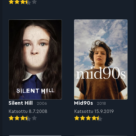
Silent Hill
Mid90s
2006
2018
Katsottu 8.7.2008
Katsottu 15.9.2019