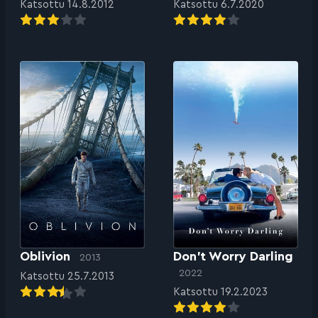
Katsottu 14.8.2012
Katsottu 6.7.2020
Oblivion
Don’t Worry Darling
2013
2022
Katsottu 25.7.2013
Katsottu 19.2.2023