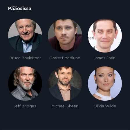
:
Pääosissa
Bruce Boxleitner
Garrett Hedlund
James Frain
Jeff Bridges
Michael Sheen
Olivia Wilde