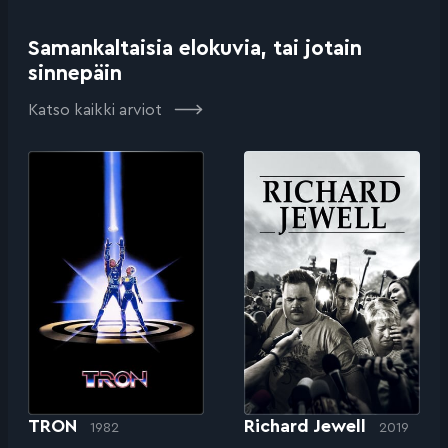
Samankaltaisia elokuvia, tai jotain
sinnepäin
Katso kaikki arviot
TRON
Richard Jewell
1982
2019