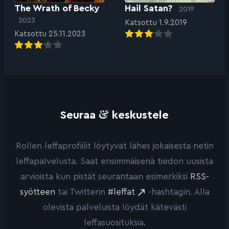
The Wrath of Becky
Hail Satan?
2019
2023
Katsottu 1.9.2019
Katsottu 25.11.2023
&
Seuraa
keskustele
Rollen leffaprofiilit löytyvät lähes jokaisesta netin
leffapalvelusta. Saat ensimmäisenä tiedon uusista
arvioista kun pistät seurantaan esimerkiksi
RSS-
syötteen
tai Twitterin
#leffat
-hashtagin. Alla
olevista palveluista löydät kätevästi
leffasuosituksia.