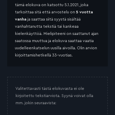
tämä elokuva on katsottu 5.1.2021, joka
tarkoittaa sitä että arvostelu on
5 vuotta
vanha
ja saattaa siitä syystä sisältää
vanhahtanutta tekstiä tai kankeaa
kielenkäyttöä. Mielipiteeni on saattanut ajan
saatossa muuttua ja elokuva saattaa vaatia
uudelleenkatselun uusilla aivoilla. Olin arvion
kirjoittamishetkellä 33-vuotias.
Valitettavasti tästä elokuvasta ei ole
kirjoitettu tekstiarviota. Syynä voivat olla
mm. jokin seuraavista: