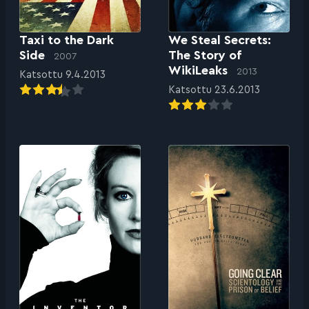
Taxi to the Dark
We Steal Secrets:
Side
The Story of
2007
WikiLeaks
2013
Katsottu 9.4.2013
Katsottu 23.6.2013