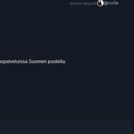
@rolle
Arvion kirjoitti