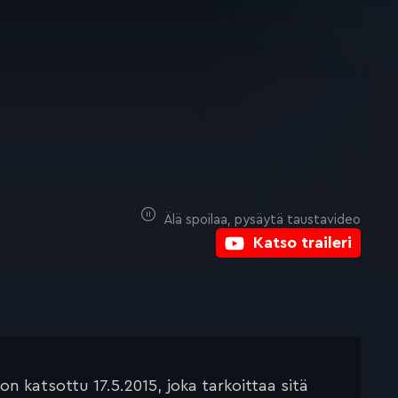
Älä spoilaa, pysäytä taustavideo
Katso traileri
 katsottu 17.5.2015, joka tarkoittaa sitä