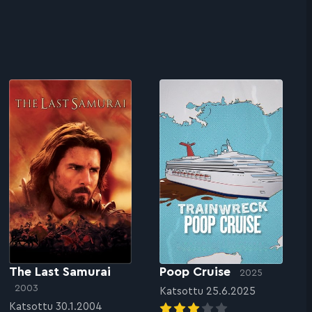
The Last Samurai
Poop Cruise
2025
2003
Katsottu 25.6.2025
Katsottu 30.1.2004