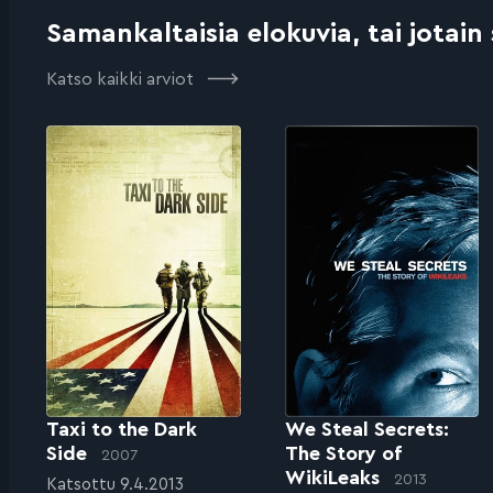
Samankaltaisia elokuvia, tai jotain
Katso kaikki arviot
Taxi to the Dark
We Steal Secrets:
Side
The Story of
2007
WikiLeaks
2013
Katsottu 9.4.2013