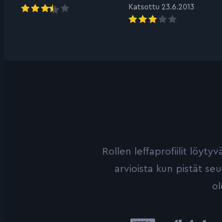
Katsottu 23.6.2013
Rollen leffaprofiilit löyt
arvioista kun pistät se
ol