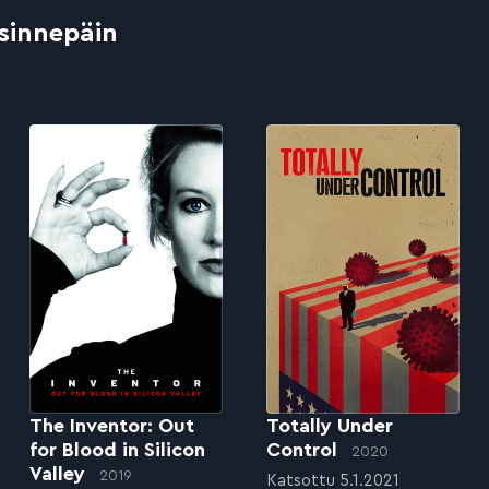
 sinnepäin
The Inventor: Out
Totally Under
for Blood in Silicon
Control
2020
Valley
2019
Katsottu 5.1.2021