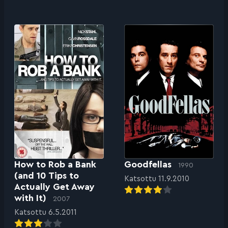
How to Rob a Bank
Goodfellas
1990
(and 10 Tips to
Katsottu 11.9.2010
Actually Get Away
with It)
2007
Katsottu 6.5.2011