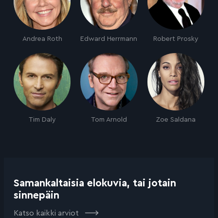
Andrea Roth
Edward Herrmann
Robert Prosky
Tim Daly
Tom Arnold
Zoe Saldana
Samankaltaisia elokuvia, tai jotain
sinnepäin
Katso kaikki arviot