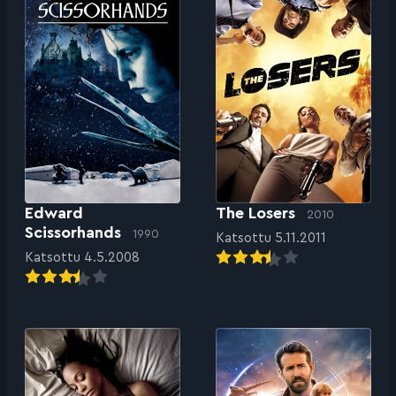
Edward
The Losers
2010
Scissorhands
1990
Katsottu 5.11.2011
Katsottu 4.5.2008