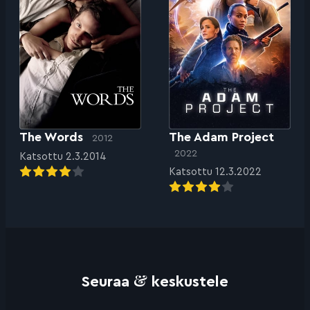
The Words
The Adam Project
2012
2022
Katsottu 2.3.2014
Katsottu 12.3.2022
&
Seuraa
keskustele