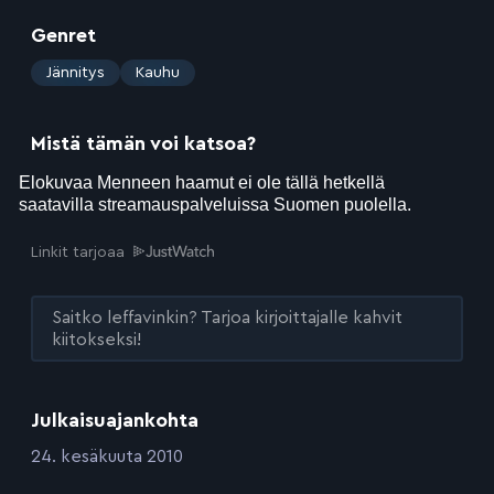
Genret
:
Jännitys
Kauhu
Mistä tämän voi katsoa?
Linkit tarjoaa
Saitko leffavinkin? Tarjoa kirjoittajalle kahvit
kiitokseksi!
Julkaisuajankohta
:
24. kesäkuuta 2010