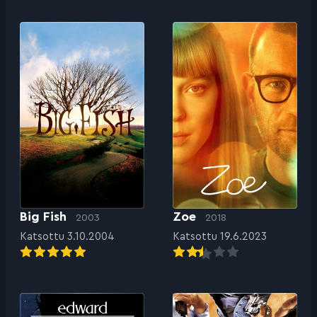
Big Fish
Zoe
2003
2018
Katsottu 3.10.2004
Katsottu 19.6.2023