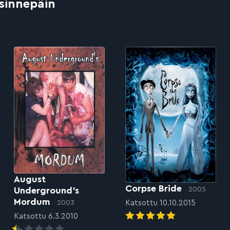
 sinnepäin
August
Corpse Bride
2005
Underground’s
Mordum
Katsottu 10.10.2015
2003
Katsottu 6.3.2010