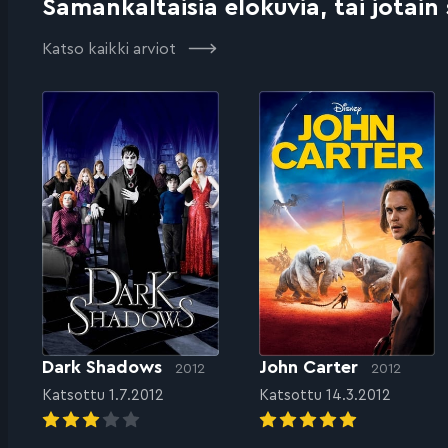
Samankaltaisia elokuvia, tai jotain
Katso kaikki arviot
Dark Shadows
John Carter
2012
2012
Katsottu 1.7.2012
Katsottu 14.3.2012