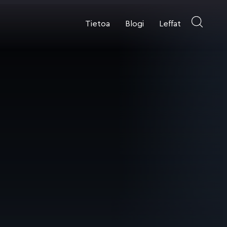
Tietoa
Blogi
Leffat