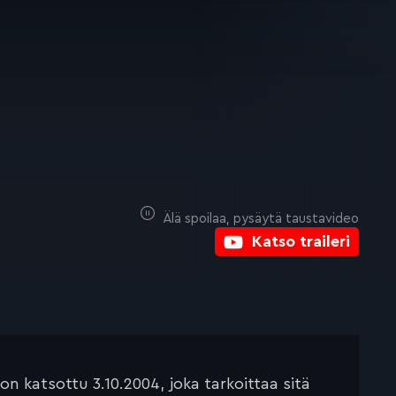
Älä spoilaa, pysäytä taustavideo
Katso traileri
 katsottu 3.10.2004, joka tarkoittaa sitä