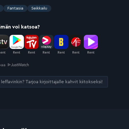
Fantasia
Seikkailu
ämän voi katsoa?
joaa
leffavinkin? Tarjoa kirjoittajalle kahvit kiitokseksi!