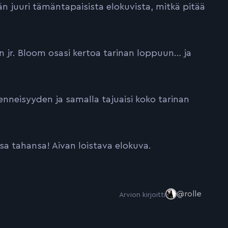
n juuri tämäntapaisista elokuvista, mitkä pitää
 jr. Bloom osasi kertoa tarinan loppuun… ja
menneisyyden ja samalla tajuaisi koko tarinan
sa tahansa! Aivan loistava elokuva.
@rolle
Arvion kirjoitti