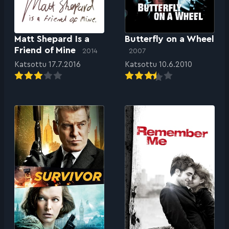
Matt Shepard Is a
Butterfly on a Wheel
Friend of Mine
2014
2007
Katsottu 17.7.2016
Katsottu 10.6.2010