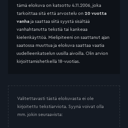
tämä elokuva on katsottu 4.11.2006, joka
tarkoittaa sitä että arvostelu on
20 vuotta
vanha
ja saattaa siitä syystä sisältää
vanhahtanutta tekstiä tai kankeaa
kielenkäyttöä. Mielipiteeni on saattanut ajan
saatossa muuttua ja elokuva saattaa vaatia
uudelleenkatselun uusilla aivoilla. Olin arvion
kirjoittamishetkellä 18-vuotias.
Valitettavasti tästä elokuvasta ei ole
kirjoitettu tekstiarviota. Syynä voivat olla
mm. jokin seuraavista: