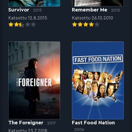
Survivor
Remember Me
2015
2010
Katsottu 12.8.2015
Katsottu 26.10.2010
The Foreigner
Fast Food Nation
2017
2006
Katsottu 23.7.2018