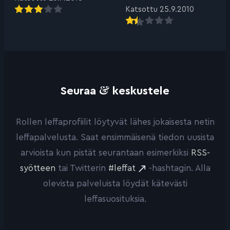
Katsottu 25.9.2010
&
Seuraa
keskustele
Rollen leffaprofiilit löytyvät lähes jokaisesta netin
leffapalvelusta. Saat ensimmäisenä tiedon uusista
arvioista kun pistät seurantaan esimerkiksi
RSS-
syötteen
tai Twitterin
#leffat
-hashtagin. Alla
olevista palveluista löydät kätevästi
leffasuosituksia.