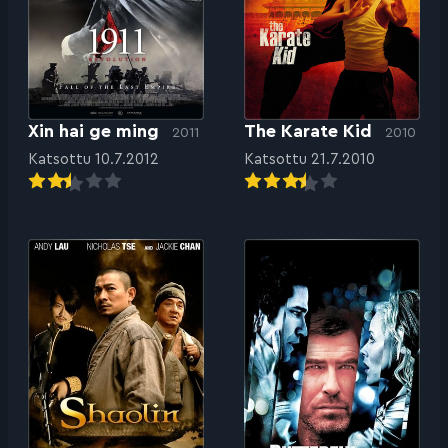
Xin hai ge ming
The Karate Kid
2011
2010
Katsottu 10.7.2012
Katsottu 21.7.2010