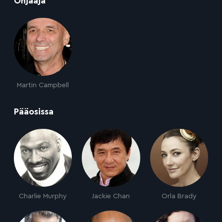
Ohjaaja
Martin Campbell
:
Pääosissa
Charlie Murphy
Jackie Chan
Orla Brady