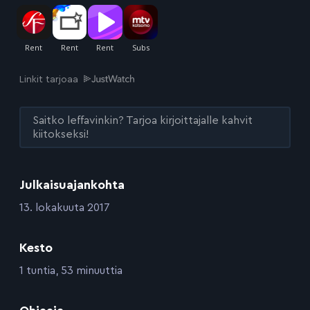
Linkit tarjoaa
Saitko leffavinkin? Tarjoa kirjoittajalle kahvit
kiitokseksi!
Julkaisuajankohta
:
13. lokakuuta 2017
Kesto
:
1 tuntia, 53 minuuttia
: