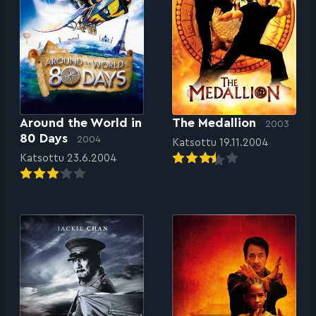
Around the World in
The Medallion
2003
80 Days
2004
Katsottu 19.11.2004
Katsottu 23.6.2004