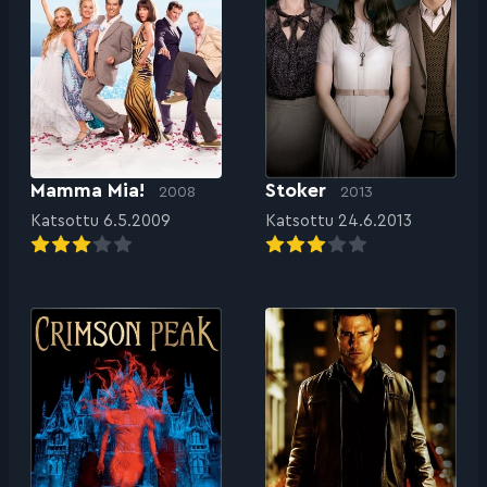
Mamma Mia!
Stoker
2008
2013
Katsottu 6.5.2009
Katsottu 24.6.2013