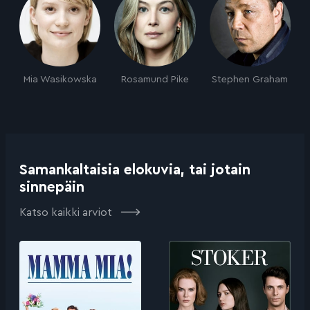
Mia Wasikowska
Rosamund Pike
Stephen Graham
Samankaltaisia elokuvia, tai jotain
sinnepäin
Katso kaikki arviot