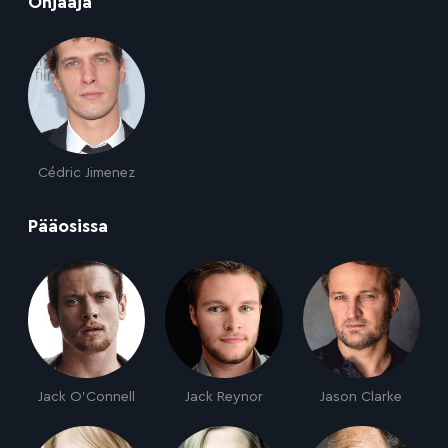
:
Ohjaaja
Cédric Jimenez
:
Pääosissa
Jack O'Connell
Jack Reynor
Jason Clarke