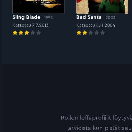
Sling Blade
Bad Santa
1996
2003
Katsottu 7.7.2013
Katsottu 4.11.2004
Rollen leffaprofiilit löyt
arvioista kun pistät se