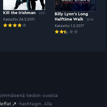
Kill the Irishman
2011
Billy Lynn’s Long
Halftime Walk
Katsottu 26.5.2011
2016
Katsottu 1.2.2017
ensimmäisenä tiedon uusista
leffat
-hashtagin. Alla