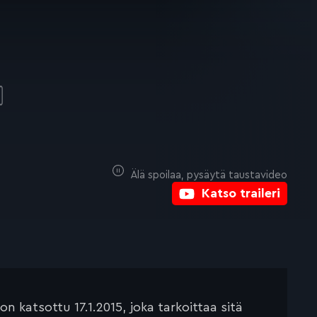
O
Älä spoilaa, pysäytä taustavideo
Katso traileri
 katsottu 17.1.2015, joka tarkoittaa sitä