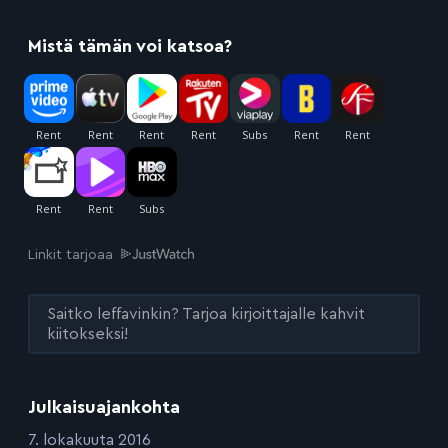
Mistä tämän voi katsoa?
Linkit tarjoaa
Saitko leffavinkin? Tarjoa kirjoittajalle kahvit
kiitokseksi!
Julkaisuajankohta
:
7. lokakuuta 2016