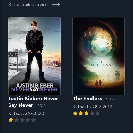
Katso kaikki arviot
Justin Bieber: Never
The Endless
2017
Say Never
2011
Katsottu 28.7.2018
Katsottu 24.8.2011