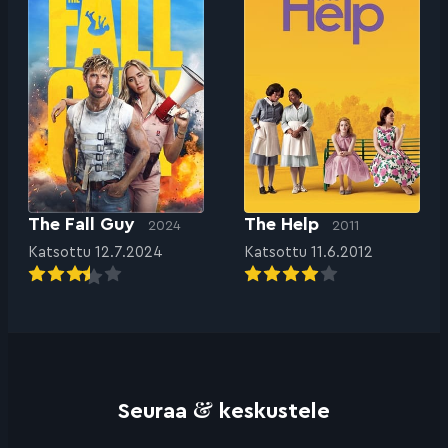
The Fall Guy
The Help
2024
2011
Katsottu 12.7.2024
Katsottu 11.6.2012
&
Seuraa
keskustele