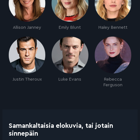
Allison Janney
Emily Blunt
Haley Bennett
Justin Theroux
Luke Evans
Rebecca
Ferguson
Samankaltaisia elokuvia, tai jotain
sinnepäin