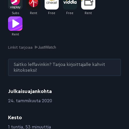
Linkit tarjoaa
Saitko leffavinkin? Tarjoa kirjoittajalle kahvit
kiitokseksi!
Julkaisuajankohta
:
24. tammikuuta 2020
Kesto
:
1 tuntia, 53 minuuttia