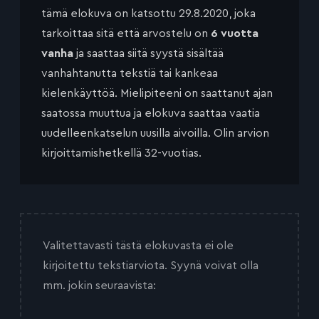
tämä elokuva on katsottu 29.8.2020, joka
tarkoittaa sitä että arvostelu on
6 vuotta
vanha
ja saattaa siitä syystä sisältää
vanhahtanutta tekstiä tai kankeaa
kielenkäyttöä. Mielipiteeni on saattanut ajan
saatossa muuttua ja elokuva saattaa vaatia
uudelleenkatselun uusilla aivoilla. Olin arvion
kirjoittamishetkellä 32-vuotias.
Valitettavasti tästä elokuvasta ei ole
kirjoitettu tekstiarviota. Syynä voivat olla
mm. jokin seuraavista: