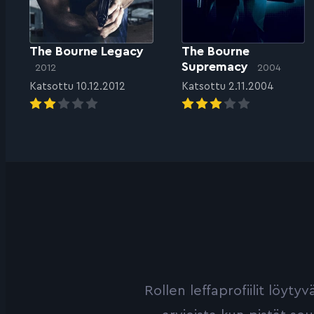
The Bourne Legacy
The Bourne
Supremacy
2012
2004
Katsottu 10.12.2012
Katsottu 2.11.2004
Rollen leffaprofiilit löyt