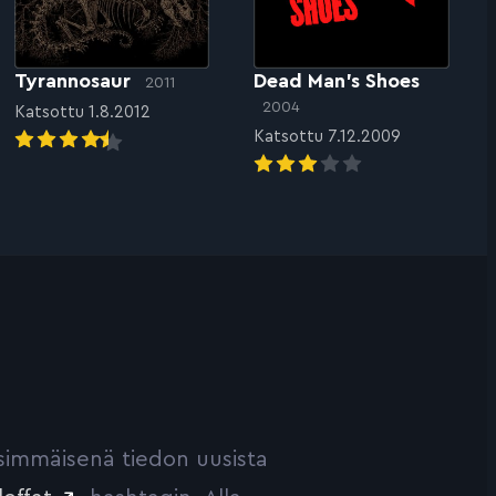
Tyrannosaur
Dead Man’s Shoes
2011
2004
Katsottu 1.8.2012
Katsottu 7.12.2009
ensimmäisenä tiedon uusista