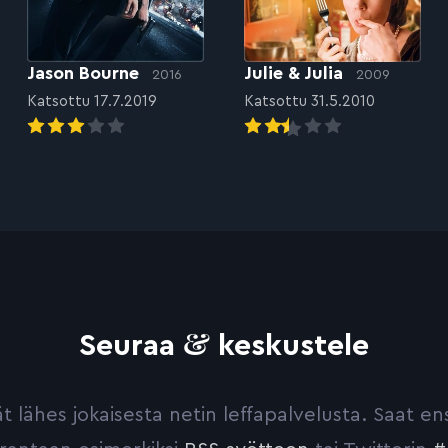
Jason Bourne
Julie & Julia
2016
2009
Katsottu 17.7.2019
Katsottu 31.5.2010
&
Seuraa
keskustele
yvät lähes jokaisesta netin leffapalvelusta. Saat 