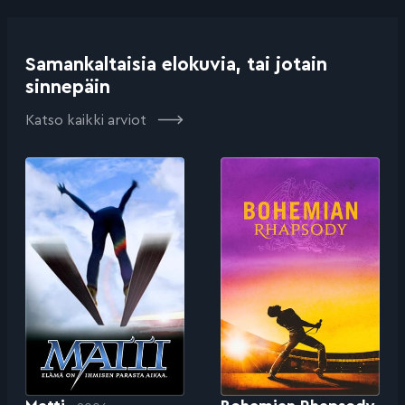
Samankaltaisia elokuvia, tai jotain
sinnepäin
Katso kaikki arviot