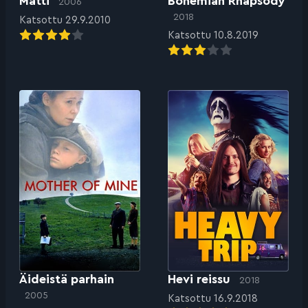
Matti
Bohemian Rhapsody
2006
2018
Katsottu 29.9.2010
Katsottu 10.8.2019
Äideistä parhain
Hevi reissu
2018
2005
Katsottu 16.9.2018