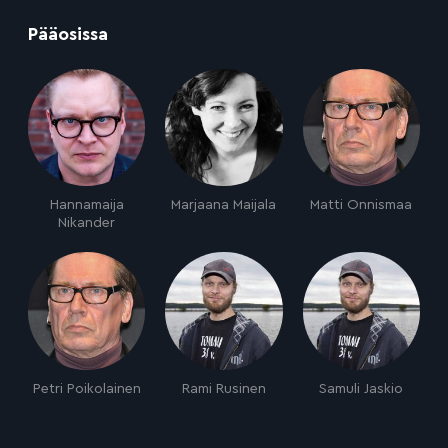
:
Pääosissa
Hannamaija
Marjaana Maijala
Matti Onnismaa
Nikander
Petri Poikolainen
Rami Rusinen
Samuli Jaskio