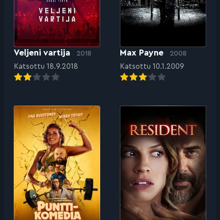
Veljeni vartija
Max Payne
2018
2008
Katsottu 18.9.2018
Katsottu 10.1.2009