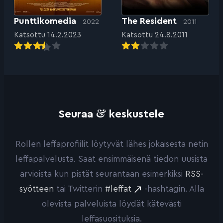
Punttikomedia
The Resident
2022
2011
Katsottu 14.2.2023
Katsottu 24.8.2011
&
Seuraa
keskustele
Rollen leffaprofiilit löytyvät lähes jokaisesta netin
leffapalvelusta. Saat ensimmäisenä tiedon uusista
arvioista kun pistät seurantaan esimerkiksi
RSS-
syötteen
tai Twitterin
#leffat
-hashtagin. Alla
olevista palveluista löydät kätevästi
leffasuosituksia.