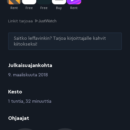
Linkit tarjoaa
Saitko leffavinkin? Tarjoa kirjoittajalle kahvit
kiitokseksi!
Julkaisuajankohta
:
9. maaliskuuta 2018
Kesto
:
1 tuntia, 32 minuuttia
:
Ohjaajat