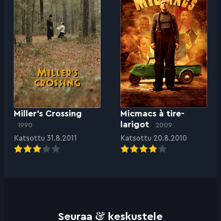
Miller’s Crossing
Micmacs à tire-
larigot
1990
2009
Katsottu 31.8.2011
Katsottu 20.8.2010
&
Seuraa
keskustele