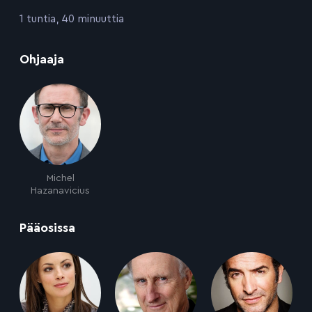
:
1 tuntia, 40 minuuttia
:
Ohjaaja
Michel
Hazanavicius
:
Pääosissa