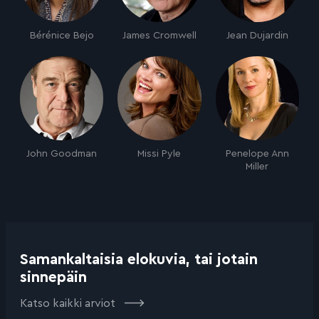
Bérénice Bejo
James Cromwell
Jean Dujardin
John Goodman
Missi Pyle
Penelope Ann
Miller
Samankaltaisia elokuvia, tai jotain
sinnepäin
Katso kaikki arviot