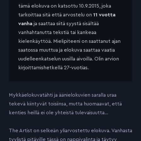
tämä elokuva on katsottu 10.9.2015, joka
tarkoittaa sitä että arvostelu on
11 vuotta
vanha
ja saattaa siitä syystä sisältää
vanhahtanutta tekstiä tai kankeaa
kielenkäyttöä. Mielipiteeni on saattanut ajan
saatossa muuttua ja elokuva saattaa vaatia
uudelleenkatselun uusilla aivoilla. Olin arvion
kirjoittamishetkellä 27-vuotias.
Mykkäelokuvatähti ja äänielokuvien saralla uraa
tekevä kiintyvät toisiinsa, mutta huomaavat, että
kenties heillä ei ole yhteistä tulevaisuutta…
The Artist on selkeän yliarvostettu elokuva. Vanhasta
tyylistä pitäville tässä on nappivalinta ja täytyy