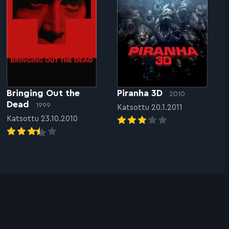
Bringing Out the
Piranha 3D
2010
Dead
1999
Katsottu 20.1.2011
Katsottu 23.10.2010