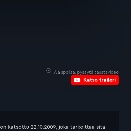
Älä spoilaa, pysäytä taustavideo
Katso traileri
 katsottu 22.10.2009, joka tarkoittaa sitä