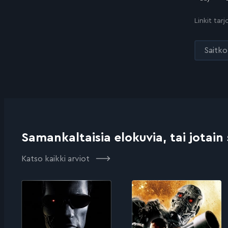
Linkit tar
Saitko 
Samankaltaisia elokuvia, tai jotain
Katso kaikki arviot