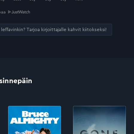
joaa
leffavinkin? Tarjoa kirjoittajalle kahvit kiitokseksi!
 sinnepäin