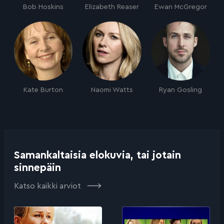
Bob Hoskins
Elizabeth Reaser
Ewan McGregor
Kate Burton
Naomi Watts
Ryan Gosling
Samankaltaisia elokuvia, tai jotain
sinnepäin
Katso kaikki arviot