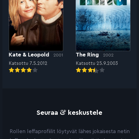
Kate & Leopold
The Ring
2001
2002
Katsottu 7.5.2012
Katsottu 25.9.2003
&
Seuraa
keskustele
Rollen leffaprofiilit löytyvät lähes jokaisesta netin