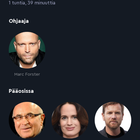
:
1 tuntia, 39 minuuttia
:
Ohjaaja
Marc Forster
:
Pääosissa