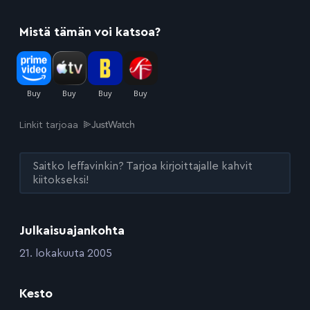
Mistä tämän voi katsoa?
Linkit tarjoaa
Saitko leffavinkin? Tarjoa kirjoittajalle kahvit
kiitokseksi!
Julkaisuajankohta
:
21. lokakuuta 2005
Kesto