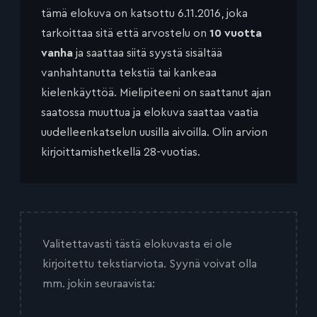
tämä elokuva on katsottu 6.11.2016, joka
tarkoittaa sitä että arvostelu on
10 vuotta
vanha
ja saattaa siitä syystä sisältää
vanhahtanutta tekstiä tai kankeaa
kielenkäyttöä. Mielipiteeni on saattanut ajan
saatossa muuttua ja elokuva saattaa vaatia
uudelleenkatselun uusilla aivoilla. Olin arvion
kirjoittamishetkellä 28-vuotias.
Valitettavasti tästä elokuvasta ei ole
kirjoitettu tekstiarviota. Syynä voivat olla
mm. jokin seuraavista: