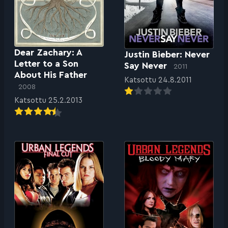
Dear Zachary: A
Justin Bieber: Never
Letter to a Son
Say Never
2011
About His Father
Katsottu 24.8.2011
2008
Katsottu 25.2.2013