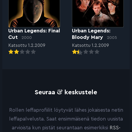
Urban Legends: Final
Urban Legends:
Cut
Bloody Mary
2000
2005
Katsottu 1.2.2009
Katsottu 1.2.2009
&
Seuraa
keskustele
Rollen leffaprofiilit löytyvät lähes jokaisesta netin
leffapalvelusta. Saat ensimmäisenä tiedon uusista
arvioista kun pistät seurantaan esimerkiksi
RSS-