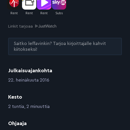
Linkit tarjoaa
Saitko leffavinkin? Tarjoa kirjoittajalle kahvit
kiitokseksi!
Julkaisuajankohta
:
22. heinäkuuta 2016
Kesto
:
2 tuntia, 2 minuuttia
:
Ohjaaja