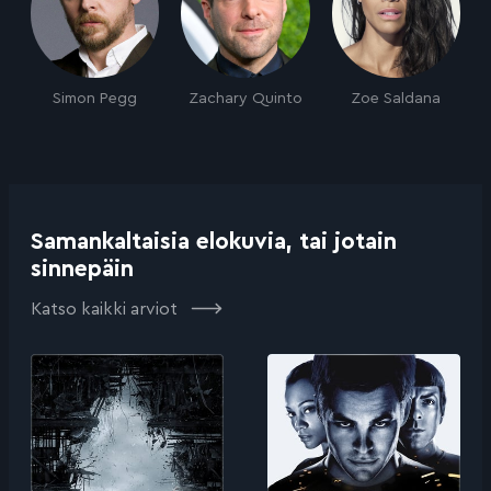
Simon Pegg
Zachary Quinto
Zoe Saldana
Samankaltaisia elokuvia, tai jotain
sinnepäin
Katso kaikki arviot