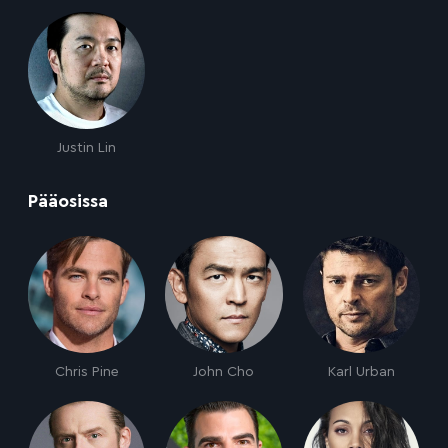
Justin Lin
:
Pääosissa
Chris Pine
John Cho
Karl Urban