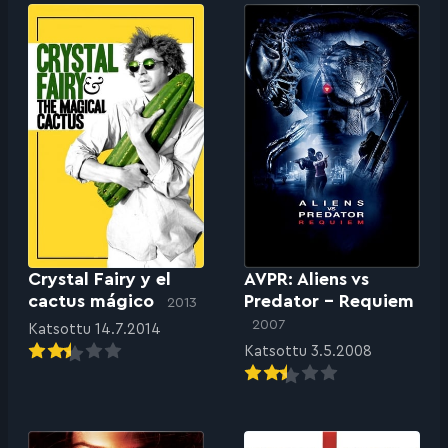
Crystal Fairy y el
AVPR: Aliens vs
cactus mágico
Predator – Requiem
2013
2007
Katsottu 14.7.2014
Katsottu 3.5.2008