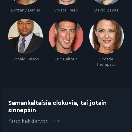
Brittany Daniel
Crystal Reed
David Zayas
Donald Faison
Eric Balfour
Scottie
Thompson
Samankaltaisia elokuvia, tai jotain
sinnepäin
Katso kaikki arviot