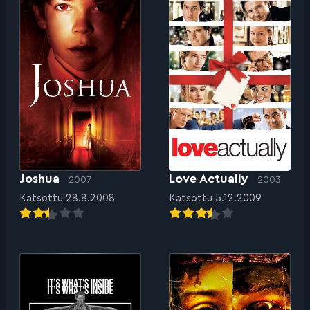
Joshua
Love Actually
2007
2003
Katsottu 28.8.2008
Katsottu 5.12.2009