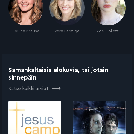
Louisa Krause
Vera Farmiga
Zoe Colletti
Samankaltaisia elokuvia, tai jotain
sinnepäin
Katso kaikki arviot