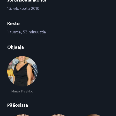
:
13. elokuuta 2010
Kesto
:
1 tuntia, 53 minuuttia
:
Ohjaaja
Marja Pyykkö
:
Pääosissa