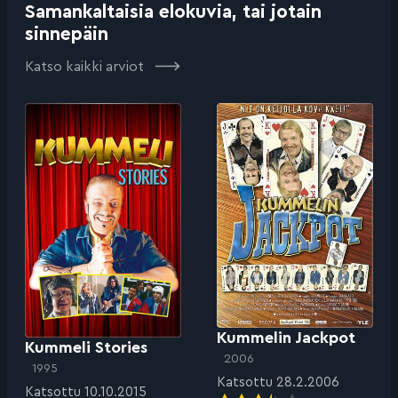
Samankaltaisia elokuvia, tai jotain
sinnepäin
Katso kaikki arviot
Kummelin Jackpot
Kummeli Stories
2006
1995
Katsottu 28.2.2006
Katsottu 10.10.2015