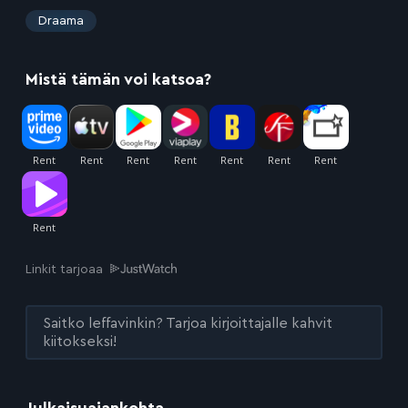
:
Draama
Mistä tämän voi katsoa?
Linkit tarjoaa
Saitko leffavinkin? Tarjoa kirjoittajalle kahvit
kiitokseksi!
Julkaisuajankohta