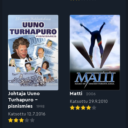
Johtaja Uuno
Matti
2006
Turhapuro –
Katsottu 29.9.2010
pisnismies
1998
Katsottu 12.7.2016