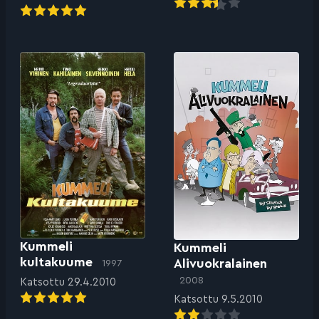
Kummeli
Kummeli
kultakuume
Alivuokralainen
1997
2008
Katsottu 29.4.2010
Katsottu 9.5.2010