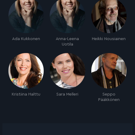
Ada Kukkonen
Anna-Leena
Heikki Nousiainen
Uotila
Kristiina Halttu
Sara Melleri
Seppo
Pääkkönen