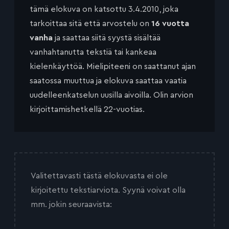
tämä elokuva on katsottu 3.4.2010, joka
tarkoittaa sitä että arvostelu on
16 vuotta
vanha
ja saattaa siitä syystä sisältää
vanhahtanutta tekstiä tai kankeaa
kielenkäyttöä. Mielipiteeni on saattanut ajan
saatossa muuttua ja elokuva saattaa vaatia
uudelleenkatselun uusilla aivoilla. Olin arvion
kirjoittamishetkellä 22-vuotias.
Valitettavasti tästä elokuvasta ei ole
kirjoitettu tekstiarviota. Syynä voivat olla
mm. jokin seuraavista: