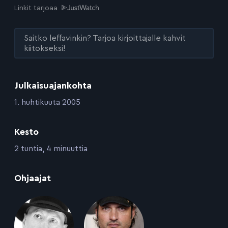
Linkit tarjoaa
Saitko leffavinkin? Tarjoa kirjoittajalle kahvit
kiitokseksi!
Julkaisuajankohta
:
1. huhtikuuta 2005
Kesto
:
2 tuntia, 4 minuuttia
:
Ohjaajat