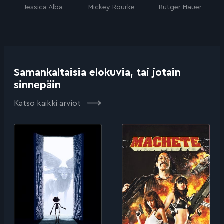
Jessica Alba
Mickey Rourke
Rutger Hauer
Samankaltaisia elokuvia, tai jotain
sinnepäin
Katso kaikki arviot