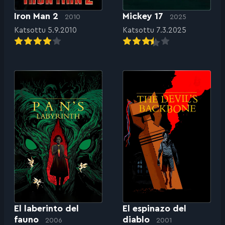
Iron Man 2
Mickey 17
2010
2025
Katsottu 5.9.2010
Katsottu 7.3.2025
El laberinto del
El espinazo del
fauno
diablo
2006
2001