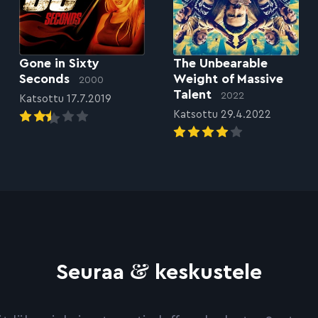
Gone in Sixty
The Unbearable
Seconds
Weight of Massive
2000
Talent
2022
Katsottu 17.7.2019
Katsottu 29.4.2022
&
Seuraa
keskustele