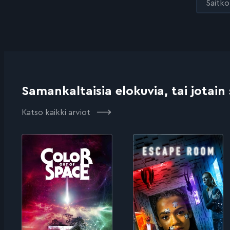
Saitko 
Samankaltaisia elokuvia, tai jotain
Katso kaikki arviot