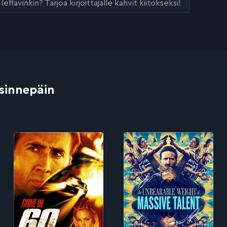
leffavinkin? Tarjoa kirjoittajalle kahvit kiitokseksi!
 sinnepäin