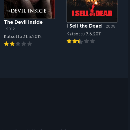
The Devil Inside
I Sell the Dead
2008
2012
Katsottu 7.6.2011
Katsottu 31.5.2012