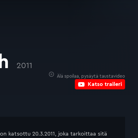
ch
2011
Älä spoilaa, pysäytä taustavideo
Katso traileri
 katsottu 20.3.2011, joka tarkoittaa sitä