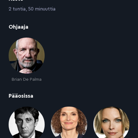
:
2 tuntia, 50 minuuttia
:
Ohjaaja
Brian De Palma
:
Pääosissa