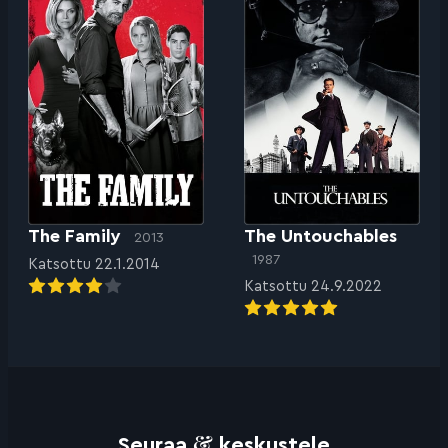
The Family
The Untouchables
2013
1987
Katsottu 22.1.2014
Katsottu 24.9.2022
&
Seuraa
keskustele