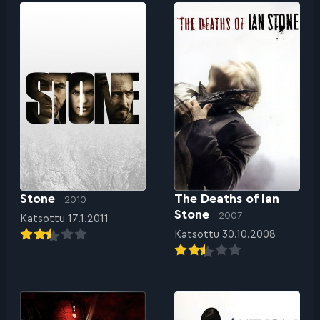
Stone
The Deaths of Ian
2010
Stone
2007
Katsottu 17.1.2011
Katsottu 30.10.2008