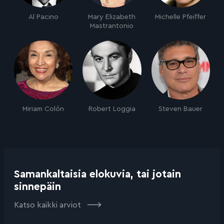
Al Pacino
Mary Elizabeth
Michelle Pfeiffer
Mastrantonio
Miriam Colón
Robert Loggia
Steven Bauer
Samankaltaisia elokuvia, tai jotain
sinnepäin
Katso kaikki arviot