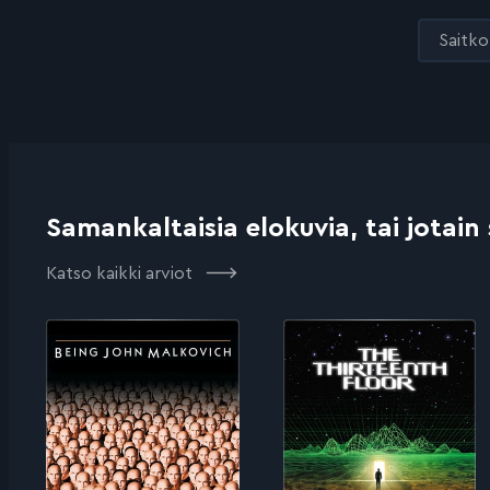
Saitko 
Samankaltaisia elokuvia, tai jotain
Katso kaikki arviot