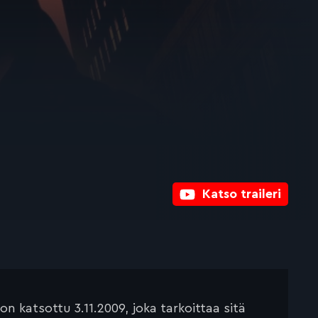
Katso traileri
 katsottu 3.11.2009, joka tarkoittaa sitä