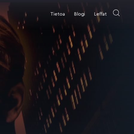
Tietoa
Blogi
Leffat