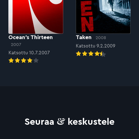
Ocean’s Thirteen
Taken
2008
2007
Katsottu 9.2.2009
Katsottu 10.7.2007
&
Seuraa
keskustele