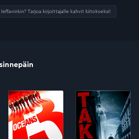
leffavinkin? Tarjoa kirjoittajalle kahvit kiitokseksi!
 sinnepäin