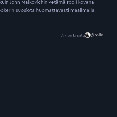
 kuin John Malkovichin vetämä rooli kovana
okerin suosiota huomattavasti maailmalla.
@rolle
Arvion kirjoitti