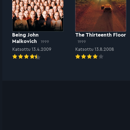
Being John
The Thirteenth Floor
Malkovich
1999
1999
Katsottu 13.4.2009
Katsottu 13.8.2008