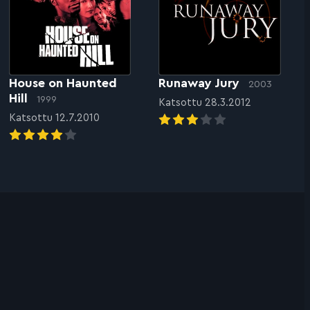
House on Haunted
Runaway Jury
2003
Hill
1999
Katsottu 28.3.2012
Katsottu 12.7.2010