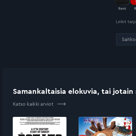
Linkit tar
Saitko 
Samankaltaisia elokuvia, tai jotain
Katso kaikki arviot