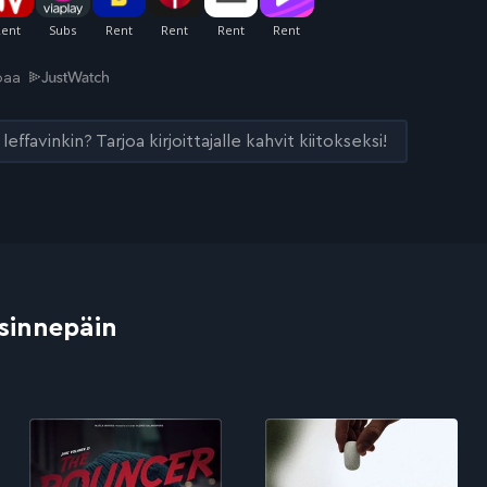
joaa
leffavinkin? Tarjoa kirjoittajalle kahvit kiitokseksi!
 sinnepäin