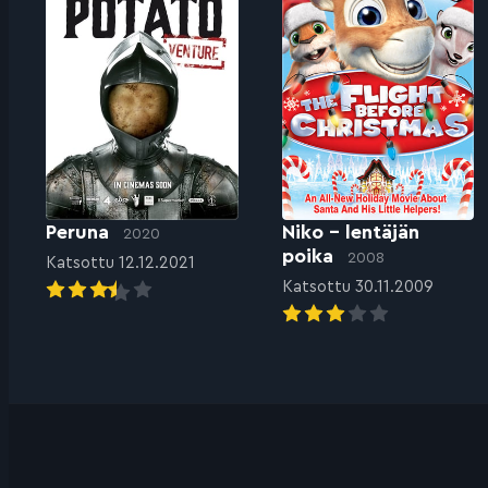
Peruna
Niko – lentäjän
2020
poika
2008
Katsottu 12.12.2021
Katsottu 30.11.2009