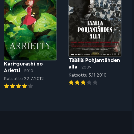
Täällä Pohjantähden
Kari-gurashi no
alla
2009
Arietti
2010
Katsottu 3.11.2010
Katsottu 22.7.2012