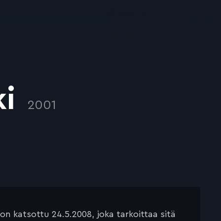
ki
2001
n katsottu 24.5.2008, joka tarkoittaa sitä