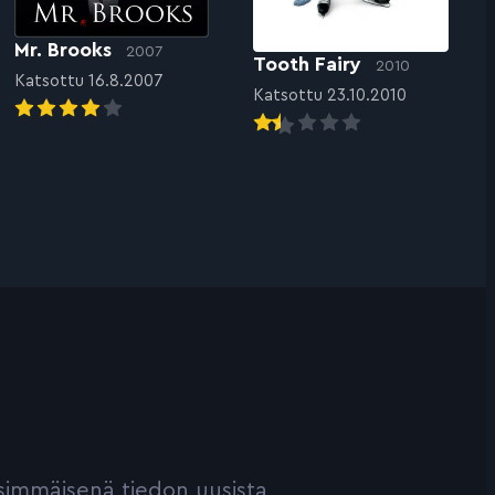
Mr. Brooks
2007
Tooth Fairy
2010
Katsottu 16.8.2007
Katsottu 23.10.2010
ensimmäisenä tiedon uusista