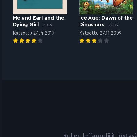
Me and Earl and the
Ice Age: Dawn of the
Dying Girl
Dinosaurs
2015
2009
Katsottu 24.4.2017
Katsottu 27.11.2009
Rollen leffaprofiilit löyt