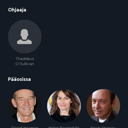
:
Ohjaaja
Thaddeus
O'Sullivan
:
Pääosissa