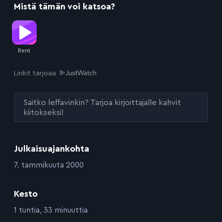
Mistä tämän voi katsoa?
Linkit tarjoaa
Saitko leffavinkin? Tarjoa kirjoittajalle kahvit
kiitokseksi!
Julkaisuajankohta
:
7. tammikuuta 2000
Kesto
:
1 tuntia, 33 minuuttia