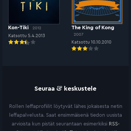
Kon-Tiki
The King of Kong
2012
2007
Katsottu 5.4.2013
Katsottu 10.10.2010
&
Seuraa
keskustele
Rollen leffaprofiilit löytyvät lähes jokaisesta netin
leffapalvelusta. Saat ensimmäisenä tiedon uusista
arvioista kun pistät seurantaan esimerkiksi
RSS-