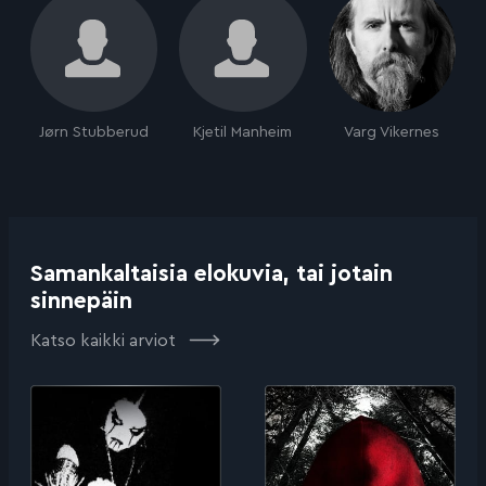
Jørn Stubberud
Kjetil Manheim
Varg Vikernes
Samankaltaisia elokuvia, tai jotain
sinnepäin
Katso kaikki arviot