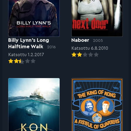
Billy Lynn’s Long
Naboer
2005
Halftime Walk
2016
Katsottu 6.8.2010
Katsottu 1.2.2017