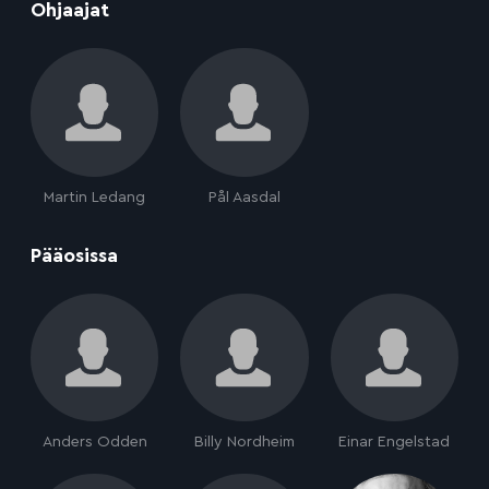
:
Ohjaajat
Martin Ledang
Pål Aasdal
:
Pääosissa
Anders Odden
Billy Nordheim
Einar Engelstad