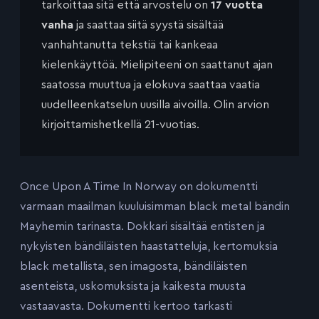
tarkoittaa sitä että arvostelu on
17 vuotta
vanha
ja saattaa siitä syystä sisältää
vanhahtanutta tekstiä tai kankeaa
kielenkäyttöä. Mielipiteeni on saattanut ajan
saatossa muuttua ja elokuva saattaa vaatia
uudelleenkatselun uusilla aivoilla. Olin arvion
kirjoittamishetkellä 21-vuotias.
Once Upon A Time In Norway on dokumentti
varmaan maailman kuuluisimman black metal bändin
Mayhemin tarinasta. Dokkari sisältää entisten ja
nykyisten bändiläisten haastatteluja, kertomuksia
black metallista, sen imagosta, bändiläisten
asenteista, uskomuksista ja kaikesta muusta
vastaavasta. Dokumentti kertoo tarkasti