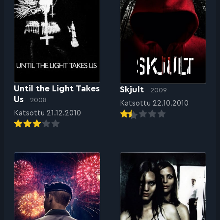
Until the Light Takes
Skjult
2009
Us
2008
Katsottu 22.10.2010
Katsottu 21.12.2010