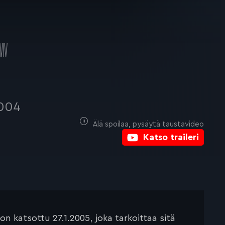
VIV
004
Älä spoilaa, pysäytä taustavideo
Katso traileri
 katsottu 27.1.2005, joka tarkoittaa sitä