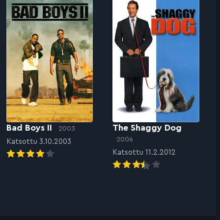
Bad Boys II
The Shaggy Dog
2003
2006
Katsottu 3.10.2003
Katsottu 11.2.2012