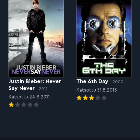
Justin Bieber: Never
The 6th Day
2000
Say Never
2011
Katsottu 31.8.2013
Katsottu 24.8.2011