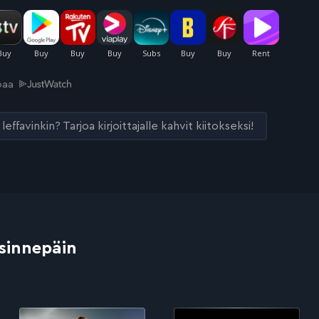
joaa
leffavinkin? Tarjoa kirjoittajalle kahvit kiitokseksi!
 sinnepäin