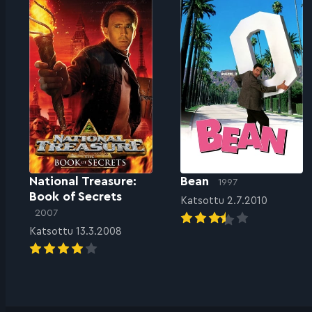
National Treasure:
Bean
1997
Book of Secrets
Katsottu 2.7.2010
2007
Katsottu 13.3.2008