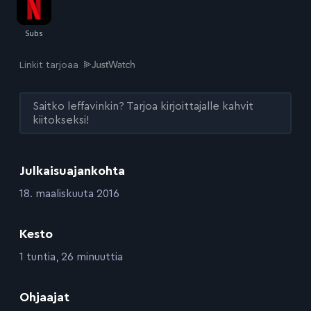
Linkit tarjoaa
Saitko leffavinkin? Tarjoa kirjoittajalle kahvit
kiitokseksi!
Julkaisuajankohta
:
18. maaliskuuta 2016
Kesto
:
1 tuntia, 26 minuuttia
:
Ohjaajat