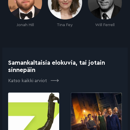
Jonah Hill
Tina Fey
Will Ferrell
Samankaltaisia elokuvia, tai jotain
sinnepäin
Katso kaikki arviot