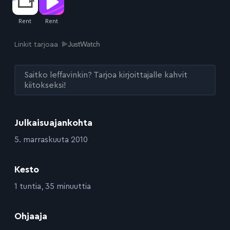
Linkit tarjoaa
Saitko leffavinkin? Tarjoa kirjoittajalle kahvit
kiitokseksi!
Julkaisuajankohta
:
5. marraskuuta 2010
Kesto
:
1 tuntia, 35 minuuttia
:
Ohjaaja