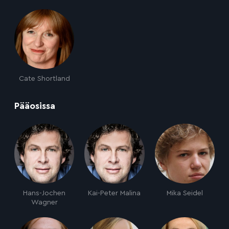
Cate Shortland
:
Pääosissa
Hans-Jochen
Kai-Peter Malina
Mika Seidel
Wagner