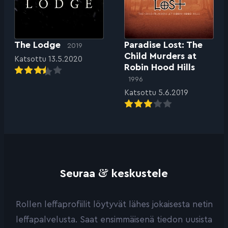
The Lodge
Paradise Lost: The
2019
Child Murders at
Katsottu 13.5.2020
Robin Hood Hills
1996
Katsottu 5.6.2019
&
Seuraa
keskustele
Rollen leffaprofiilit löytyvät lähes jokaisesta netin
leffapalvelusta. Saat ensimmäisenä tiedon uusista