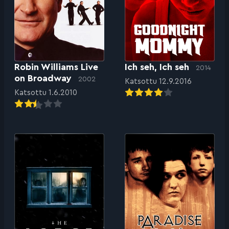
Robin Williams Live
Ich seh, Ich seh
2014
on Broadway
2002
Katsottu 12.9.2016
Katsottu 1.6.2010