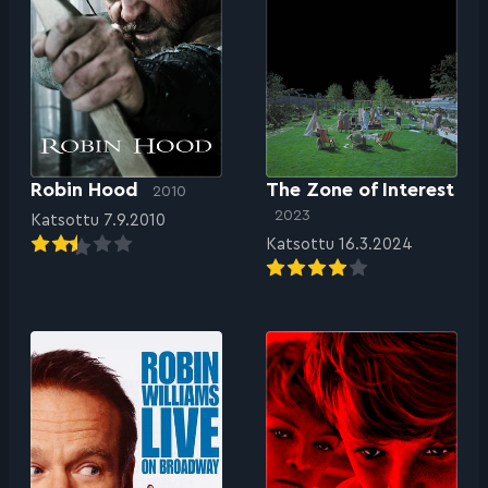
Robin Hood
The Zone of Interest
2010
2023
Katsottu 7.9.2010
Katsottu 16.3.2024