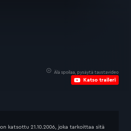
Älä spoilaa, pysäytä taustavideo
Katso traileri
 katsottu 21.10.2006, joka tarkoittaa sitä