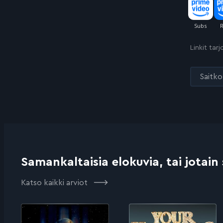
Linkit tar
Saitko 
Samankaltaisia elokuvia, tai jotain
Katso kaikki arviot