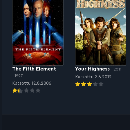
The Fifth Element
Your Highness
2011
1997
Katsottu 2.6.2012
Katsottu 12.8.2006