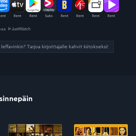
joaa
leffavinkin? Tarjoa kirjoittajalle kahvit kiitokseksi!
 sinnepäin