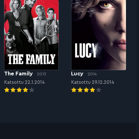
The Family
Lucy
2013
2014
Katsottu 22.1.2014
Katsottu 29.12.2014