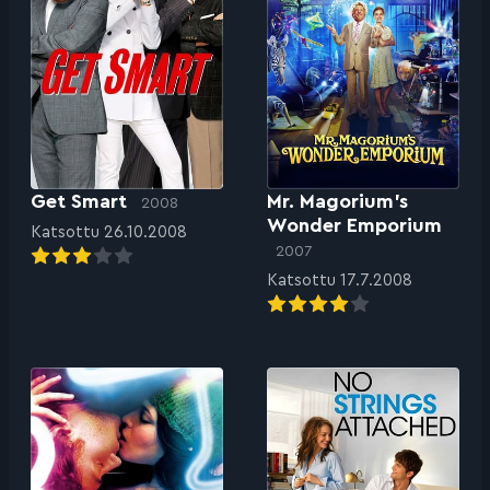
Get Smart
Mr. Magorium’s
2008
Wonder Emporium
Katsottu 26.10.2008
2007
Katsottu 17.7.2008