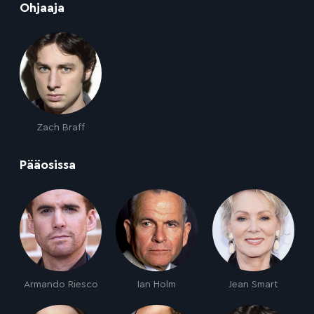
:
Ohjaaja
Zach Braff
:
Pääosissa
Armando Riesco
Ian Holm
Jean Smart