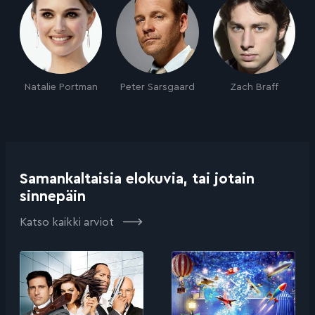
Natalie Portman
Peter Sarsgaard
Zach Braff
Samankaltaisia elokuvia, tai jotain
sinnepäin
Katso kaikki arviot