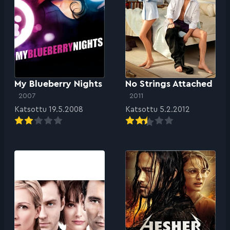
My Blueberry Nights
No Strings Attached
2007
2011
Katsottu 19.5.2008
Katsottu 5.2.2012