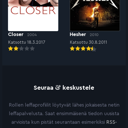
Closer
Hesher
2004
2010
Katsottu 18.3.2017
Katsottu 30.8.2011
&
Seuraa
keskustele
Rollen leffaprofiilit löytyvät lähes jokaisesta netin
leffapalvelusta. Saat ensimmäisenä tiedon uusista
arvioista kun pistät seurantaan esimerkiksi
RSS-