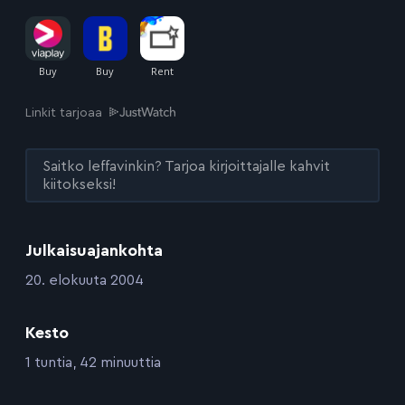
Linkit tarjoaa
Saitko leffavinkin? Tarjoa kirjoittajalle kahvit
kiitokseksi!
Julkaisuajankohta
:
20. elokuuta 2004
Kesto
:
1 tuntia, 42 minuuttia