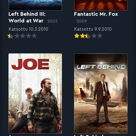
Left Behind III:
Fantastic Mr. Fox
World at War
2005
2009
Katsottu 10.3.2010
Katsottu 9.9.2010