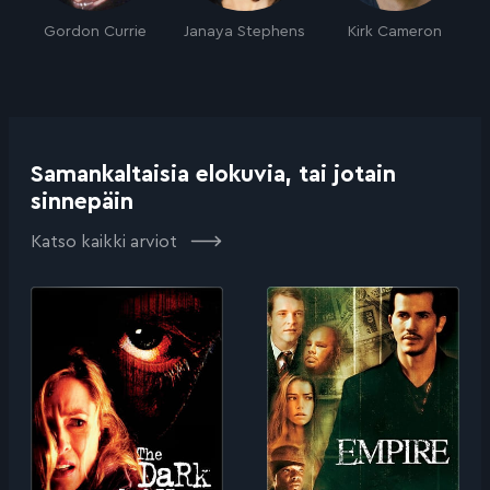
Gordon Currie
Janaya Stephens
Kirk Cameron
Samankaltaisia elokuvia, tai jotain
sinnepäin
Katso kaikki arviot