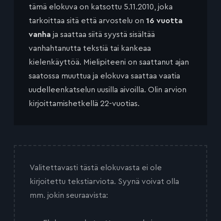
tämä elokuva on katsottu 5.11.2010, joka
tarkoittaa sitä että arvostelu on
16 vuotta
vanha
ja saattaa siitä syystä sisältää
vanhahtanutta tekstiä tai kankeaa
kielenkäyttöä. Mielipiteeni on saattanut ajan
saatossa muuttua ja elokuva saattaa vaatia
uudelleenkatselun uusilla aivoilla. Olin arvion
kirjoittamishetkellä 22-vuotias.
Valitettavasti tästä elokuvasta ei ole
kirjoitettu tekstiarviota. Syynä voivat olla
mm. jokin seuraavista: