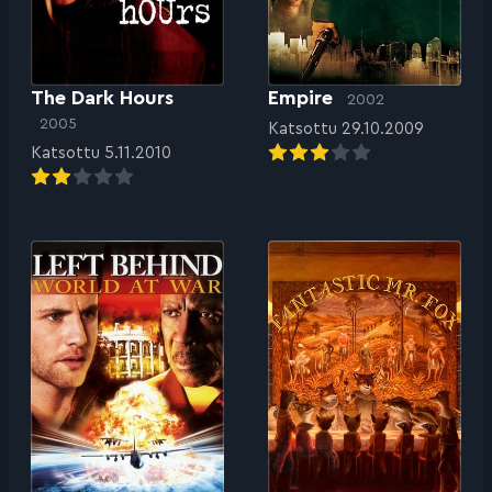
The Dark Hours
Empire
2002
2005
Katsottu 29.10.2009
Katsottu 5.11.2010