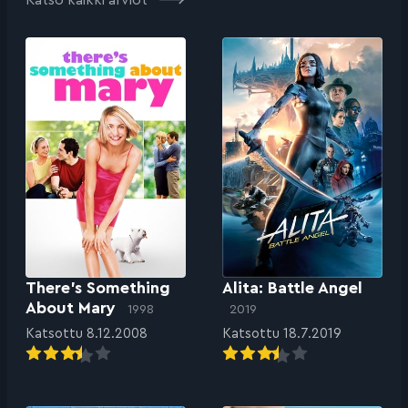
There’s Something
Alita: Battle Angel
About Mary
1998
2019
Katsottu 8.12.2008
Katsottu 18.7.2019