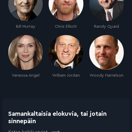
Bill Murray
Chris Elliott
Randy Quaid
Vanessa Angel
William Jordan
Woody Harrelson
Samankaltaisia elokuvia, tai jotain
sinnepäin
Katso kaikki arviot