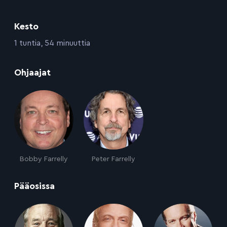
Kesto
:
1 tuntia, 54 minuuttia
:
Ohjaajat
Bobby Farrelly
Peter Farrelly
:
Pääosissa