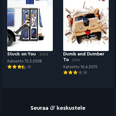
Stuck on You
Dumb and Dumber
2003
To
2014
Katsottu 15.3.2008
Katsottu 16.6.2015
&
Seuraa
keskustele