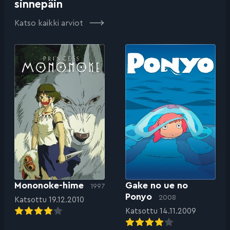
sinnepäin
Katso kaikki arviot
Mononoke-hime
Gake no ue no
1997
Ponyo
2008
Katsottu 19.12.2010
Katsottu 14.11.2009