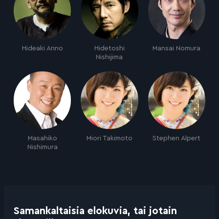
Hideaki Anno
Hidetoshi
Mansai Nomura
Nishijima
Masahiko
Miori Takimoto
Stephen Alpert
Nishimura
Samankaltaisia elokuvia, tai jotain