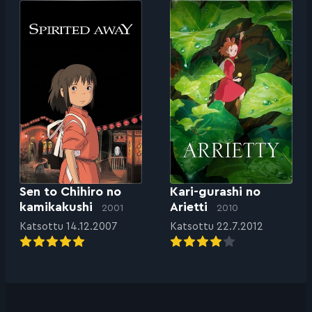
Sen to Chihiro no
Kari-gurashi no
kamikakushi
Arietti
2001
2010
Katsottu 14.12.2007
Katsottu 22.7.2012