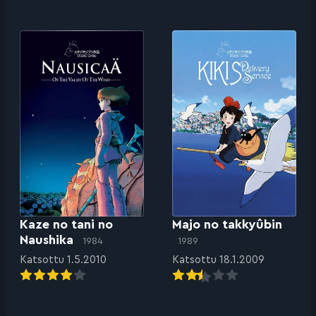
Kaze no tani no
Majo no takkyûbin
Naushika
1984
1989
Katsottu 1.5.2010
Katsottu 18.1.2009