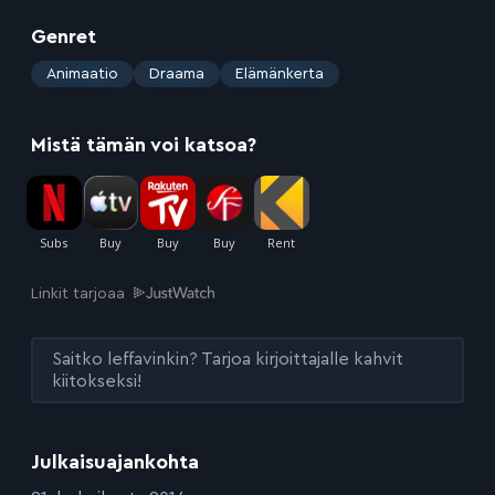
Genret
:
Animaatio
Draama
Elämänkerta
Mistä tämän voi katsoa?
Linkit tarjoaa
Saitko leffavinkin? Tarjoa kirjoittajalle kahvit
kiitokseksi!
Julkaisuajankohta