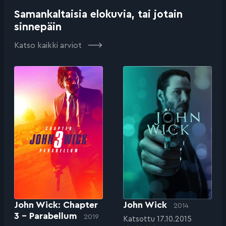
Samankaltaisia elokuvia, tai jotain
sinnepäin
Katso kaikki arviot
John Wick: Chapter
John Wick
2014
3 – Parabellum
2019
Katsottu 17.10.2015