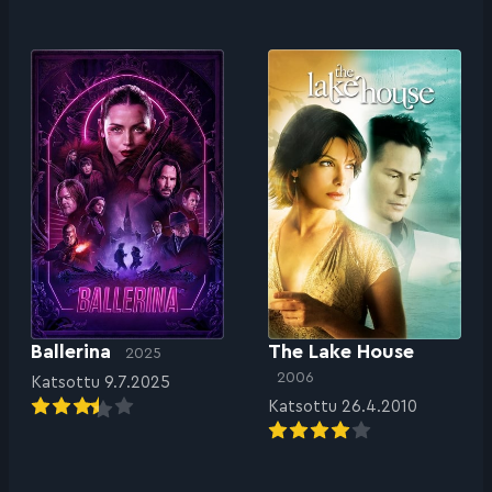
Ballerina
The Lake House
2025
2006
Katsottu 9.7.2025
Katsottu 26.4.2010