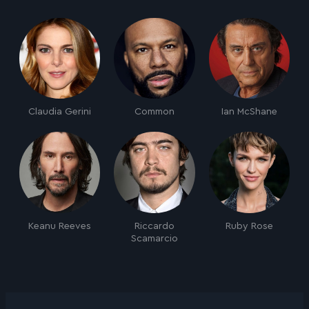
Claudia Gerini
Common
Ian McShane
Keanu Reeves
Riccardo
Ruby Rose
Scamarcio