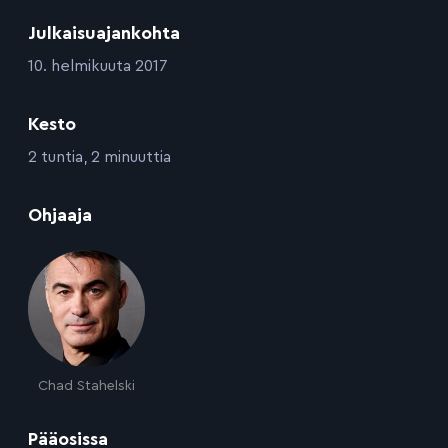
Julkaisuajankohta
:
10. helmikuuta 2017
Kesto
:
2 tuntia, 2 minuuttia
:
Ohjaaja
Chad Stahelski
:
Pääosissa