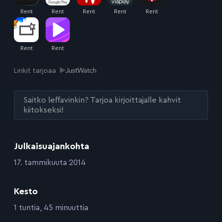
Linkit tarjoaa
Saitko leffavinkin? Tarjoa kirjoittajalle kahvit
kiitokseksi!
Julkaisuajankohta
:
17. tammikuuta 2014
Kesto
:
1 tuntia, 45 minuuttia