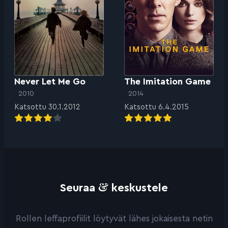
Never Let Me Go
The Imitation Game
2010
2014
Katsottu 30.1.2012
Katsottu 6.4.2015
&
Seuraa
keskustele
Rollen leffaprofiilit löytyvät lähes jokaisesta netin