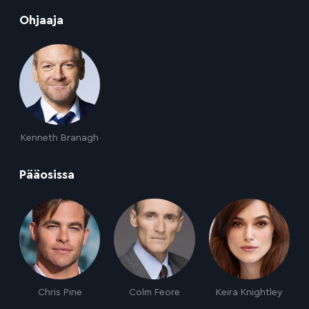
:
Ohjaaja
Kenneth Branagh
:
Pääosissa
Chris Pine
Colm Feore
Keira Knightley