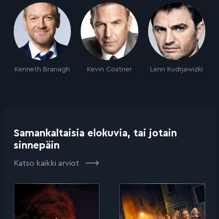
Kenneth Branagh
Kevin Costner
Lenn Kudrjawizki
Samankaltaisia elokuvia, tai jotain
sinnepäin
Katso kaikki arviot