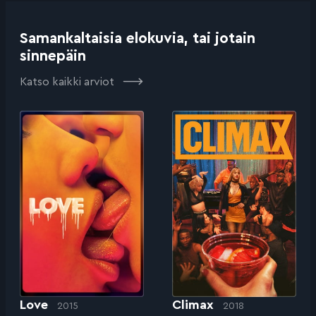
Samankaltaisia elokuvia, tai jotain
sinnepäin
Katso kaikki arviot
Love
Climax
2015
2018