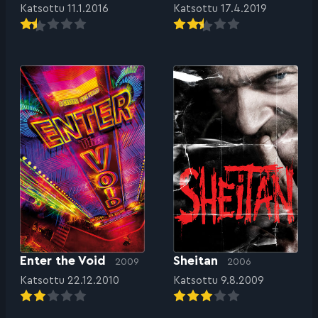
Katsottu 11.1.2016
Katsottu 17.4.2019
Enter the Void
Sheitan
2009
2006
Katsottu 22.12.2010
Katsottu 9.8.2009