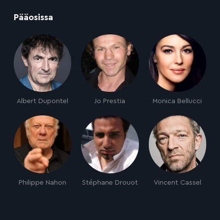
:
Pääosissa
Albert Dupontel
Jo Prestia
Monica Bellucci
Philippe Nahon
Stéphane Drouot
Vincent Cassel