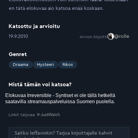
en tätä elokuvaa aio katsoa enää koskaan.
Katsottu ja arvioitu
:
19.9.2010
@rolle
Arvion kirjoitti
Genret
:
Draama
Mysteeri
Rikos
Mistä tämän voi katsoa?
Linkit tarjoaa
Saitko leffavinkin? Tarjoa kirjoittajalle kahvit