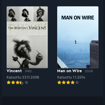
Vincent
Man on Wire
1982
2008
Katsottu 23.11.2008
Katsottu 1.1.2014