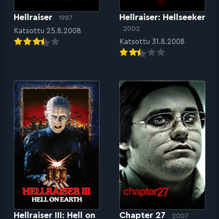
Hellraiser
Hellraiser: Hellseeker
1987
2002
Katsottu 25.8.2008
Katsottu 31.8.2008
Hellraiser III: Hell on
Chapter 27
2007