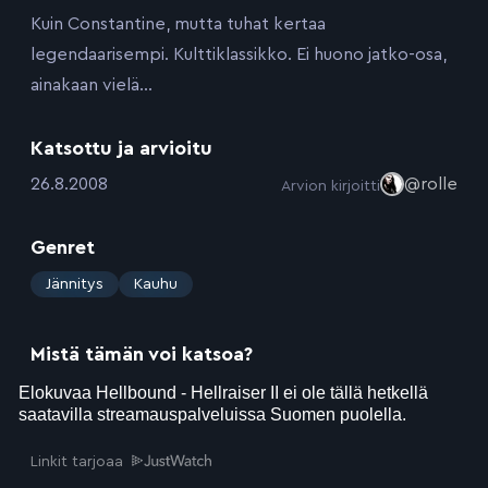
Kuin Constantine, mutta tuhat kertaa
legendaarisempi. Kulttiklassikko. Ei huono jatko-osa,
ainakaan vielä…
Katsottu ja arvioitu
:
26.8.2008
@rolle
Arvion kirjoitti
Genret
:
Jännitys
Kauhu
Mistä tämän voi katsoa?
Linkit tarjoaa