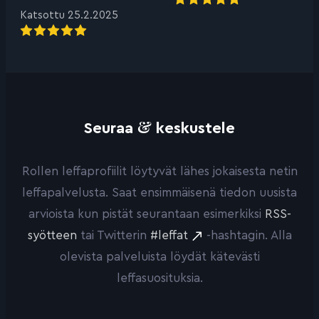
Katsottu 25.2.2025
&
Seuraa
keskustele
Rollen leffaprofiilit löytyvät lähes jokaisesta netin
leffapalvelusta. Saat ensimmäisenä tiedon uusista
arvioista kun pistät seurantaan esimerkiksi
RSS-
syötteen
tai Twitterin
#leffat
-hashtagin. Alla
olevista palveluista löydät kätevästi
leffasuosituksia.