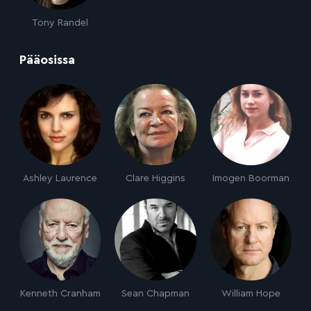
Tony Randel
:
Pääosissa
Ashley Laurence
Clare Higgins
Imogen Boorman
Kenneth Cranham
Sean Chapman
William Hope