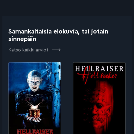
Samankaltaisia elokuvia, tai jotain
sinnepäin
Katso kaikki arviot